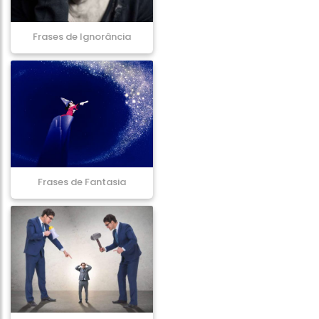
Frases de Ignorância
Frases de Fantasia