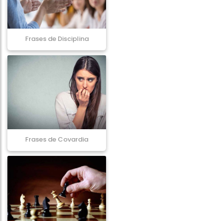
Frases de Disciplina
Frases de Covardia