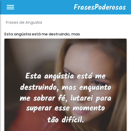
Frases de Angustia
Esta angústia está me destruindo, mas