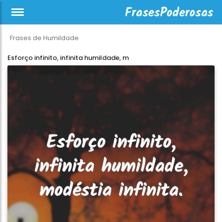
Frases de Humildade
Esforço infinito, infinita humildade, m