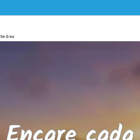
te à su