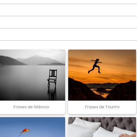
Frases de Silêncio
Frases de Triunfo