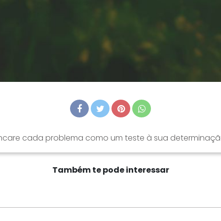
ncare cada problema como um teste à sua determinaçã
Também te pode interessar