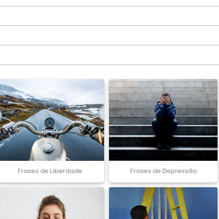
Frases de Liberdade
Frases de Depressão