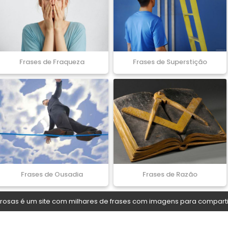
Frases de Fraqueza
Frases de Superstição
Frases de Ousadia
Frases de Razão
osas é um site com milhares de frases com imagens para comparti