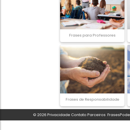
Frases para Professores
Frases de Responsabilidade
© 2026
Privacidade
Contato
Parceiros
FrasesPoder