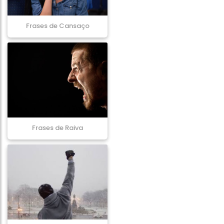
Frases de Cansaço
Frases de Raiva