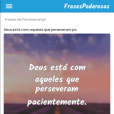
Frases de Perseverança
Deus está com aqueles que perseveram pa