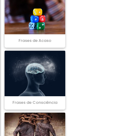
Frases de Acaso
Frases de Consciência