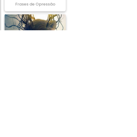
Frases de Opressão
Frases de Descoberta
Frases de Adultério