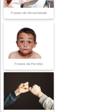
Frases de Sinceridade
Frases de Perdão