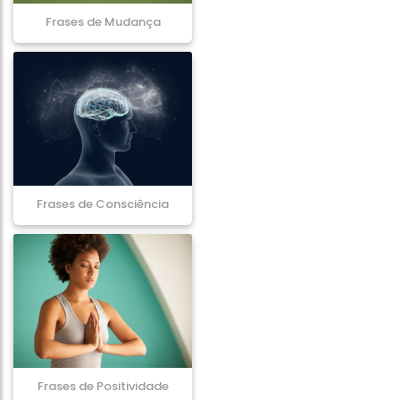
Frases de Mudança
Frases de Consciência
Frases de Positividade