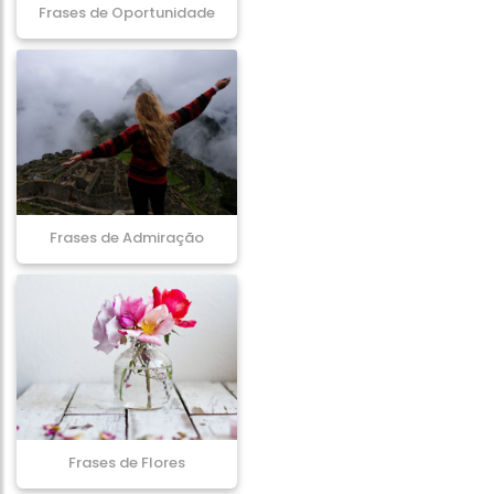
Frases de Oportunidade
Frases de Admiração
Frases de Flores