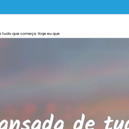
de tudo que começa. Hoje eu que