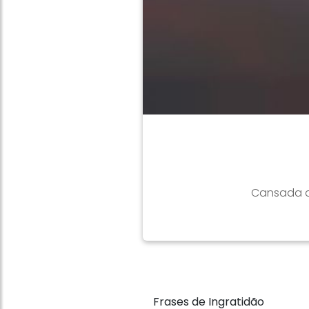
Cansada d
Frases de Ingratidão