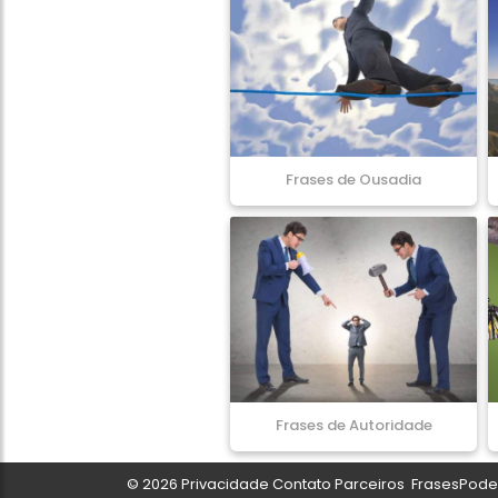
Frases de Ousadia
Frases de Autoridade
© 2026
Privacidade
Contato
Parceiros
FrasesPoder