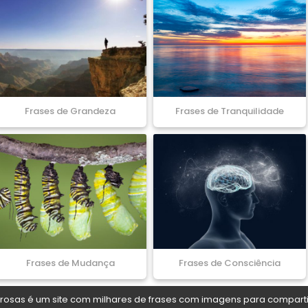
Frases de Grandeza
Frases de Tranquilidade
Frases de Mudança
Frases de Consciência
osas é um site com milhares de frases com imagens para comparti