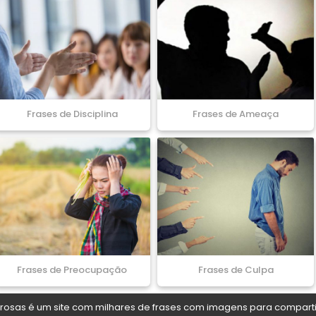
Frases de Disciplina
Frases de Ameaça
Frases de Preocupação
Frases de Culpa
osas é um site com milhares de frases com imagens para comparti