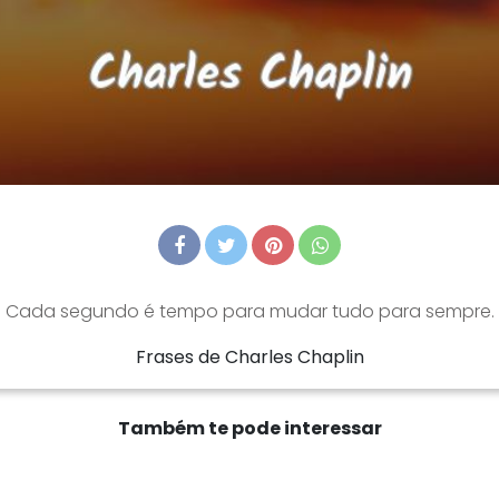
Cada segundo é tempo para mudar tudo para sempre.
Frases de Charles Chaplin
Também te pode interessar