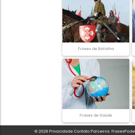
Frases de Batalha
Frases de Saúde
© 2026
Privacidade
Contato
Parceiros
FrasesPoder