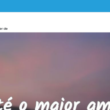
er de