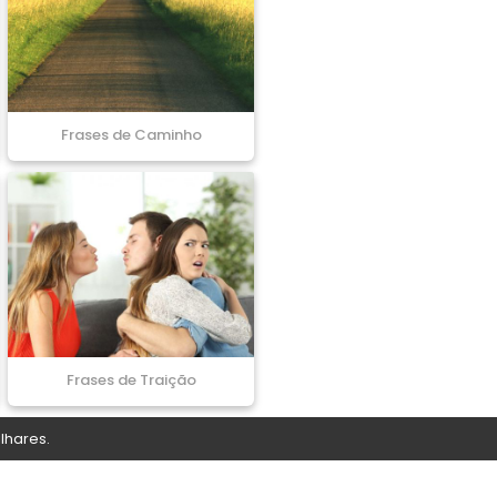
Frases de Caminho
Frases de Traição
lhares.