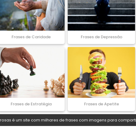
Frases de Caridade
Frases de Depressão
Frases de Estratégia
Frases de Apetite
osas é um site com milhares de frases com imagens para comparti