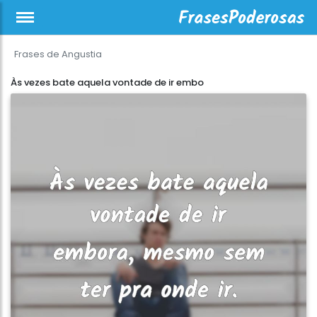
Frases de Angustia
Às vezes bate aquela vontade de ir embo