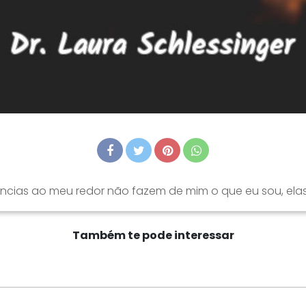
âncias ao meu redor não fazem de mim o que eu sou, ela
Também te pode interessar