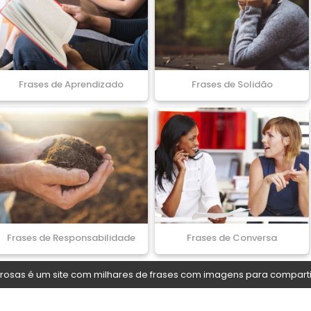
Frases de Aprendizado
Frases de Solidão
Frases de Responsabilidade
Frases de Conversa
osas é um site com milhares de frases com imagens para comparti