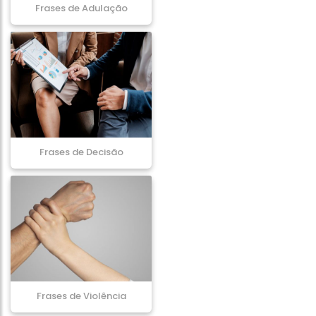
Frases de Adulação
Frases de Decisão
Frases de Violência