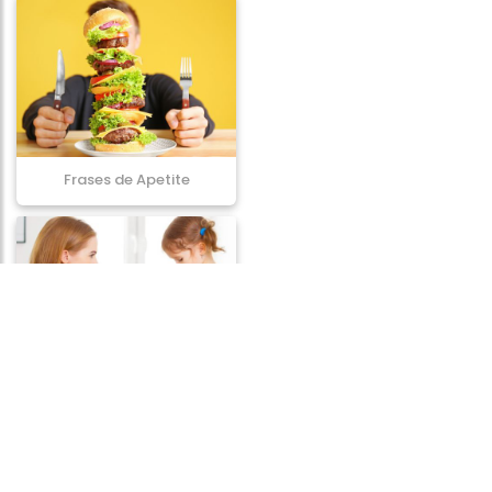
Frases de Apetite
Frases de Castigo