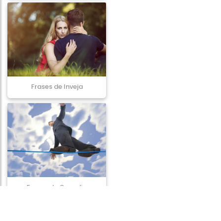
Frases de Inveja
Frases de Ousadia