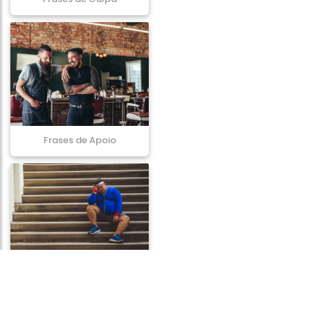
Frases de Apoio
Frases de Desânimo