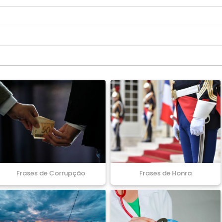
Frases de Corrupção
Frases de Honra