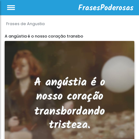
Frases de Angustia
A angústia é o nosso coração transbo