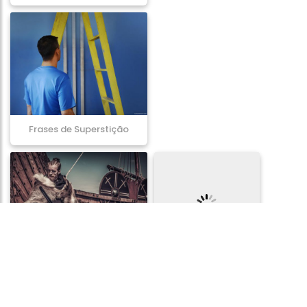
Frases de Superstição
Frases de Guerreiros
Frases de Segurança